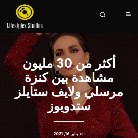
أكثر من 30 مليون
مشاهدة بين كنزة
مرسلي ولايف ستايلز
ستدويوز
on
يناير 16, 2021