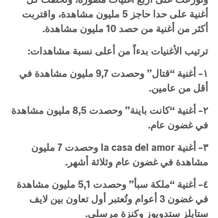
أغنية
على
حدا
حاجز
5
مليون
مشاهدة،
واقتربت
أكثر
من
أغنية
من
حصد
10
مليون
مشاهدة
.
ترتيب
الأغنيات
بدءاً
من
أعلى
نسبة
مشاهدات
:
١
–
أغنية
“
قتال
”
وحصدت
9,7
مليون
مشاهدة
في
أقل
من
عامين
.
٢
–
أغنية
“
كانت
باينة
”
وحصدت
8,5
مليون
مشاهدة
في
غضون
عام
.
٣
–
أغنية
la casa del amor
وحصدت
7
مليون
مشاهدة
في
غضون
عام
وثلاثة
أشهر
.
٤
–
أغنية
“
ملكة
سبأ
”
وحصدت
5,1
مليون
مشاهدة
في
غضون
3
أعوام
وتُعتبر
أول
تعاون
بين
لايف
ستايلز
ستدويوز
وكنزة
مرسلي
.