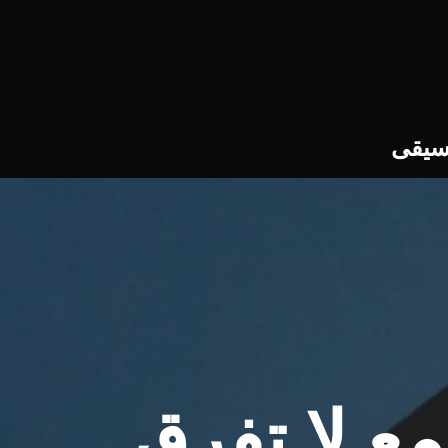
سيقى
 لا تفرق..