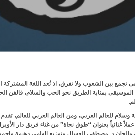
 تجمع بين الشعوب ولا تفرق، اذ تُعد اللغة المشتركة ا
نت الموسيقى بمثابة الطريق نحو الحب والسلام، فالفن ا
م.
سلام للعالم العربي، ومن العالم العربي للعالم، تقدم 
ملاً غنائياً بعنوان “طوق نجاة” من غناء فريق دار الأوبر
 والحان د. مصطفى العسال وتوزيع الهامي دهيمة واحمد