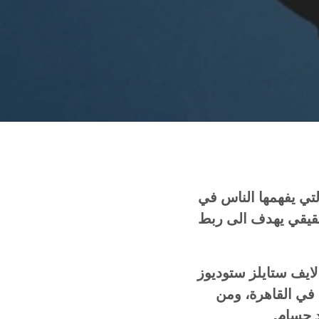
لتي يفهمها الناس في
لحقيقي يهدف الى ربط
لايف ستايلز ستوديوز
ا في القاهرة، ومن
 حسام.