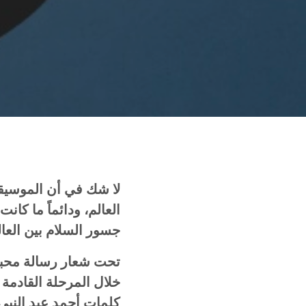
لا شك في أن الموسيقى
العالم، ودائماً ما كا
جسور السلام بين العال
تحت شعار رسالة محبة و
خلال المرحلة القادمة ع
كلمات أحمد عبد النبي