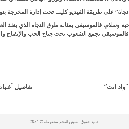
جاة” على طريقة الفيديو كليب تحت إدارة المخرجة بتو
ة وسلام، فالموسيقى بمثابة طوق النجاة الذي ينقذ الع
 فالموسيقى تجمع الشعوب تحت جناح الحب والإنفتاح وال
“واد انت”
تفاصيل أغنيا
جميع حقوق الطبع والنشر محفوظة © 2024