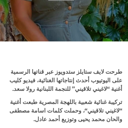
طرحت
لايف
ستايلز
ستدويوز
عبر
قناتها
الرسمية
على
اليوتيوب
أحدث
إنتاجاتها
الغنائية،
فيديو
كليب
أغنية
“
لاغيني
تلاقيني
”
للنجمة
اللبنانية
رولا
سعد
.
تركيبة
غنائية
شعبية
باللهجة
المصرية
طبعت
أغنية
“
لاغيني
تلاقيني
“
،
وحملت
كلمات
اسامة
مصطفى
والحان
محمد
يحيى
وتوزيع
أحمد
عادل
.