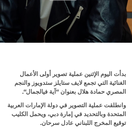
بدأت
اليوم
الإثنين
عملية
تصوير
أولى
الأعمال
الغنائية
التي
تجمع
لايف
ستايلز
ستدويوز
والنجم
المصري
حمادة
هلال
بعنوان
“
آية
في
الجمال
“.
وانطلقت
عملية
التصوير
في
دولة
الإمارات
العربية
المتحدة
وبالتحديد
في
إمارة
دبي،
ويحمل
الكليب
توقيع
المخرج
اللبناني
عادل
سرحان
.