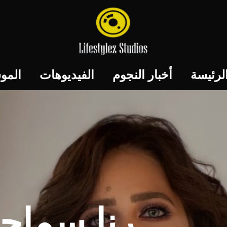
لرئيسة
أخبار النجوم
الفيديوهات
المو
رنا سماح