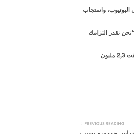
ى اليوتيوب، واستجاب
نحن
نقدر
التزامك
قت
2,3
مليون
PREVIOUS READING
ماس جمهوره بسبب