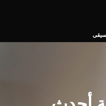
سيقى
ة أحدث