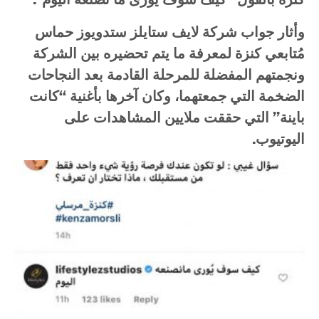
وأثار
جواب
شركة
لايف
ستايلز
ستدويوز
حماس
مُتابعي
كنزة
لمعرفة
ما
يتم
تحضيره
بين
الشركة
ونجمتهم
المفضلة
للمرحلة
القادمة
بعد
النجاحات
الضخمة
التي
جمعتهما،
وكان
آخرها
بأغنية
“
كانت
باينة
”
التي
حققت
ملايين
المشاهدات
على
اليوتيوب
.