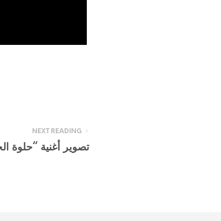
NEXT READING
تصوير أغنية “حلوة ال