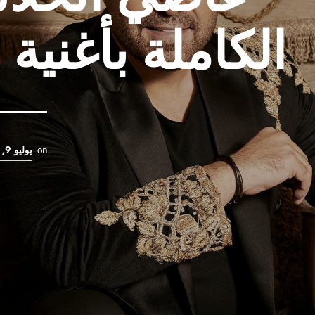
الكاملة بأغنية 
on
يوليو 9, 2024