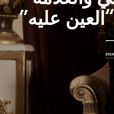
“العين عليه”