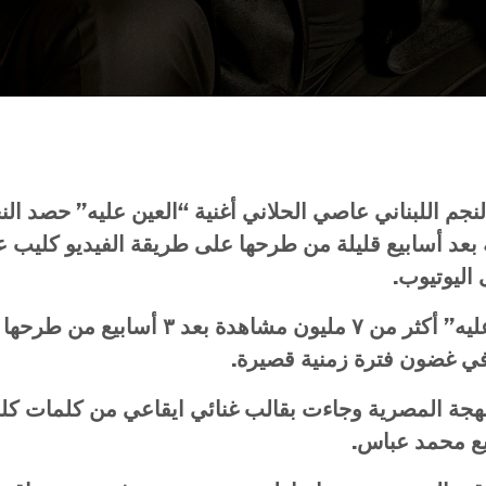
نجم اللبناني عاصي الحلاني أغنية “العين عليه” حصد الن
ة بعد أسابيع قليلة من طرحها على طريقة الفيديو كليب عب
اليوتيوب.
وحققت أغنية “العين عليه” أكثر من ٧ مليون مشا
في غضون فترة زمنية قصيرة.
اللهجة المصرية وجاءت بقالب غنائي ايقاعي من كلمات
كل
يع محمد عباس.