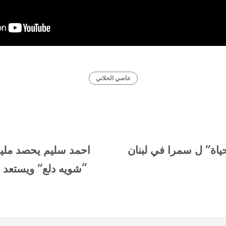
عاصي الحلاني
حياة” ل سمرا في لبنان
احمد سليم يحصد ملي
“شويه دلع” ويستعد لأ