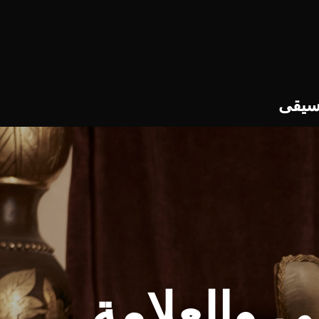
سيقى
 والعلامة