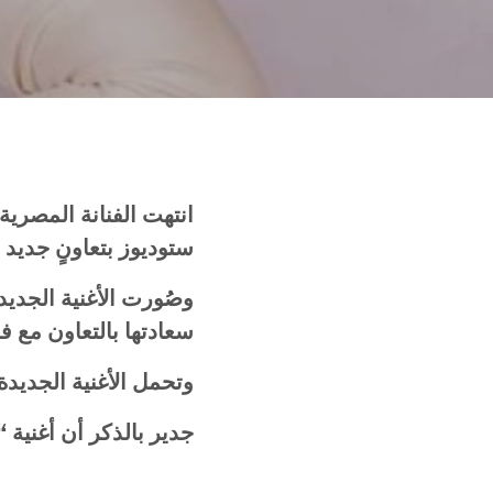
انتهت
الفنانة
المصرية
ستوديوز
بتعاونٍ
جديد
وصُورت
الأغنية
الجديد
سعادتها
بالتعاون
مع
فا
وتحمل
الأغنية
الجديدة
جدير
بالذكر
أن
أغنية
“