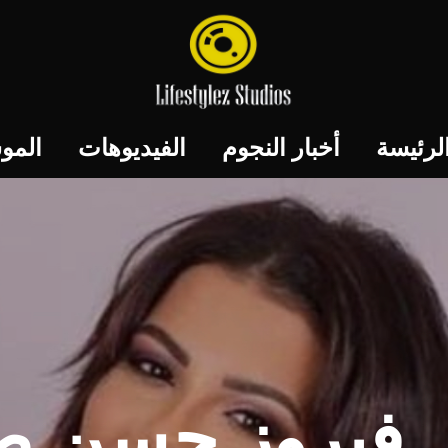
لرئيسة
أخبار النجوم
الفيديوهات
المو
فيروز حسن صو