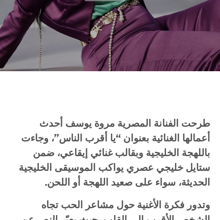
طرحت الفنانة المصرية مروة يوسف أحدث
أعمالها الغنائية بعنوان “يا أقرب الناس”، وجاءت
باللهجة الخليجية وبقالب غنائي إيقاعي، ضمن
ستايل خليجي عصري يواكب الموسيقى الخليجية
الحديثة، سواء على صعيد اللهجة أو اللحن.
وتدور فكرة الأغنية حول مشاعر الحب تجاه
الشخص الأقرب إلى القلب، حيث يعبّر النص عن