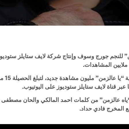
”
للنجم
جورج
وسوف
وإنتاج
شركة
لايف
ستايلز
ستوديو
ملايين
المشاهدات
.
ة
“
يا
عالزمن
”
مليون
مشاهدة
جديد،
لتبلغ
الحصيلة
15
مل
عبر
قناة
لايف
ستايلز
ستوديوز
على
اليوتيوب
.
ياه
عالزمن
”
من
كلمات
احمد
المالكي
والحان
مصطفى
ع
المخرج
فادي
حداد
.