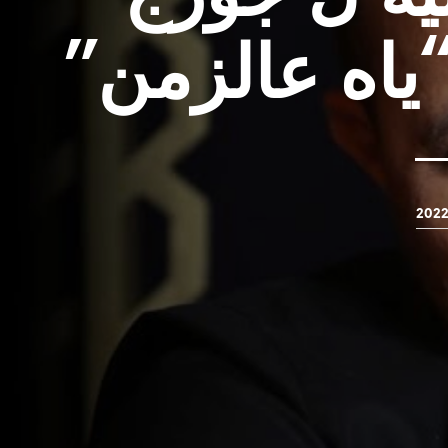
ياه عالزمن”