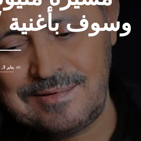
وسوف بأغنية “
on
يناير 3, 2022