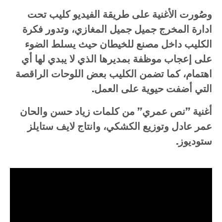
وصُورت الأغنية على طريقة الفيديو كليب تحت
ادارة المخرج جميل جميل المغازي، وتدور فكرة
الكليب داخل مصنع للخيطان حيث يسلط الضوء
على إعجاب موظفة بمديرها الذي لا يبدي لها أي
اهتمام، كما تضمن الكليب بعض اللوحات الراقصة
التي أضفت حيوية على العمل.
أغنية ”نص عمري” من كلمات زياد حسن والحان
عمر عادل وتوزيع الكشكي، وانتاج لايف ستايلز
ستوديوز.