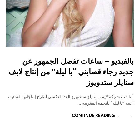
بالفيديو – ساعات تفصل الجمهور عن
جديد رجاء قصابني “يا ليلة” من إنتاج لايف
ستايلز ستدويوز
أطلقت شركة لايف ستايلز ستدويوز العد العكسي لطرح إنتاجاتها الغنائية،
أغنية “يا ليلة” للنجمة المغربية…
CONTINUE READING